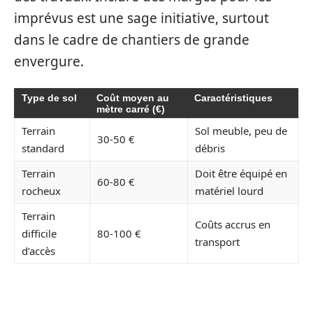
imprévus est une sage initiative, surtout
dans le cadre de chantiers de grande
envergure.
Type de sol
Coût moyen au
Caractéristiques
mètre carré (€)
Terrain
Sol meuble, peu de
30-50 €
standard
débris
Terrain
Doit être équipé en
60-80 €
rocheux
matériel lourd
Terrain
Coûts accrus en
difficile
80-100 €
transport
d’accès