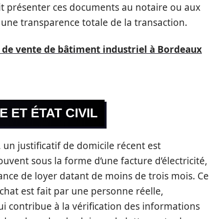
it présenter ces documents au notaire ou aux
 une transparence totale de la transaction.
 de vente de bâtiment industriel à Bordeaux
E ET ÉTAT CIVIL
un justificatif de domicile récent est
vent sous la forme d’une facture d’électricité,
ance de loyer datant de moins de trois mois. Ce
achat est fait par une personne réelle,
ui contribue à la vérification des informations