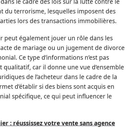
 dans le cadre des lois sur la lutte contre le
t du terrorisme, lesquelles imposent des
 parties lors des transactions immobilières.
ur peut également jouer un rôle dans les
 acte de mariage ou un jugement de divorce
monial. Ce type d’informations n’est pas
 qualitatif, car il donne une vue d’ensemble
juridiques de l’acheteur dans le cadre de la
rmet d’établir si des biens sont acquis en
al spécifique, ce qui peut influencer le
lier : réussissez votre vente sans agence