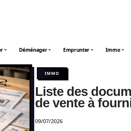
er
Déménager
Emprunter
Immo
IMMO
Liste des docu
de vente à fourni
09/07/2026