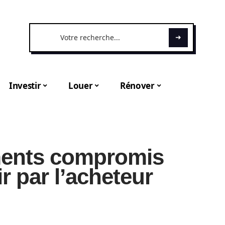
Investir
Louer
Rénover
ments compromis
r par l’acheteur