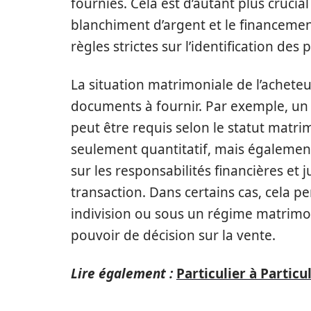
fournies. Cela est d’autant plus crucial
blanchiment d’argent et le financemen
règles strictes sur l’identification des
La situation matrimoniale de l’achete
documents à fournir. Par exemple, un
peut être requis selon le statut matri
seulement quantitatif, mais également
sur les responsabilités financières et 
transaction. Dans certains cas, cela pe
indivision ou sous un régime matrimoni
pouvoir de décision sur la vente.
Lire également :
Particulier à Particu