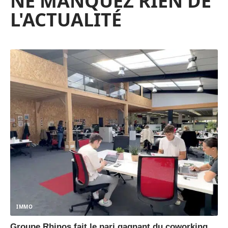
NE MANQUEZ RIEN DE
L'ACTUALITÉ
IMMO
Groupe Rhinos fait le pari gagnant du coworking