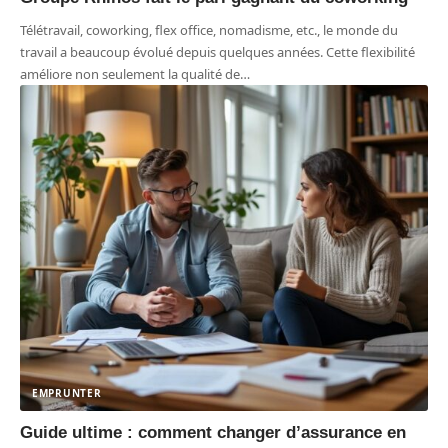
Télétravail, coworking, flex office, nomadisme, etc., le monde du
travail a beaucoup évolué depuis quelques années. Cette flexibilité
améliore non seulement la qualité de
…
EMPRUNTER
Guide ultime : comment changer d’assurance en