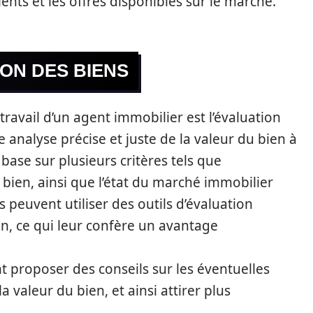
ents et les offres disponibles sur le marché.
ION DES BIENS
ravail d’un agent immobilier est l’évaluation
ne analyse précise et juste de la valeur du bien à
base sur plusieurs critères tels que
 bien, ainsi que l’état du marché immobilier
 peuvent utiliser des outils d’évaluation
n, ce qui leur confère un avantage
 proposer des conseils sur les éventuelles
a valeur du bien, et ainsi attirer plus