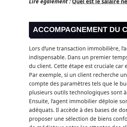
Lire également :
Quel est le salaire 
ACCOMPAGNEMENT DU C
Lors d’une transaction immobilière, l’
indispensable. Dans un premier temps,
du client. Cette étape est cruciale car
Par exemple, si un client recherche un
compte des paramètres tels que le budge
plusieurs outils technologiques sont à 
Ensuite, l’agent immobilier déploie s
adéquats. Il accède à des bases de do
proposer une sélection de biens confo