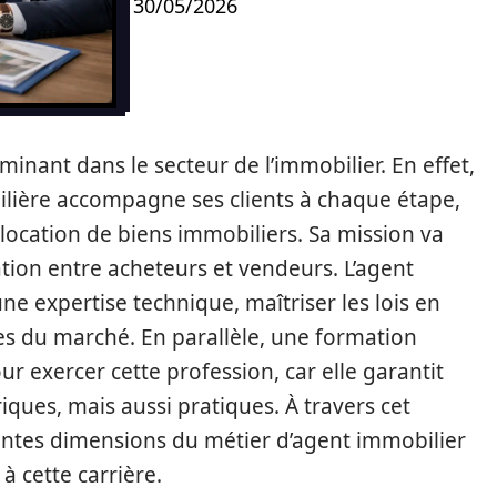
30/05/2026
minant dans le secteur de l’immobilier. En effet,
bilière accompagne ses clients à chaque étape,
a location de biens immobiliers. Sa mission va
tion entre acheteurs et vendeurs. L’agent
e expertise technique, maîtriser les lois en
s du marché. En parallèle, une formation
r exercer cette profession, car elle garantit
ues, mais aussi pratiques. À travers cet
érentes dimensions du métier d’agent immobilier
à cette carrière.