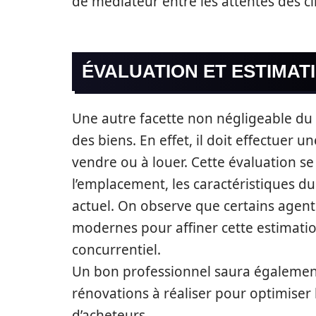
de médiateur entre les attentes des cli
ÉVALUATION ET ESTIMAT
Une autre facette non négligeable du t
des biens. En effet, il doit effectuer u
vendre ou à louer. Cette évaluation se 
l’emplacement, les caractéristiques du
actuel. On observe que certains agents
modernes pour affiner cette estimatio
concurrentiel.
Un bon professionnel saura également
rénovations à réaliser pour optimiser l
d’acheteurs.