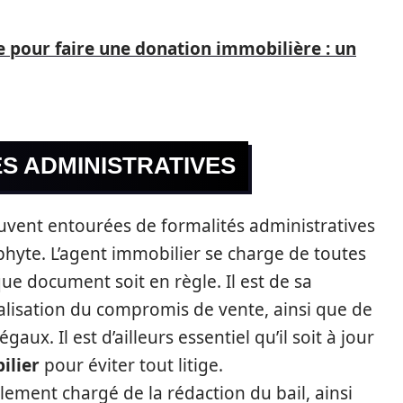
te pour faire une donation immobilière : un
S ADMINISTRATIVES
uvent entourées de formalités administratives
ophyte. L’agent immobilier se charge de toutes
e document soit en règle. Il est de sa
éalisation du compromis de vente, ainsi que de
aux. Il est d’ailleurs essentiel qu’il soit à jour
ilier
pour éviter tout litige.
alement chargé de la rédaction du bail, ainsi