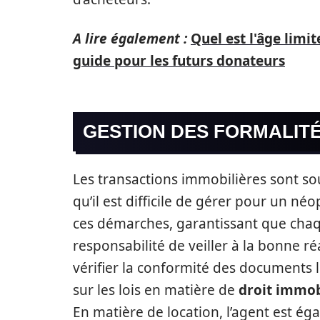
A lire également :
Quel est l'âge limi
guide pour les futurs donateurs
GESTION DES FORMALITÉ
Les transactions immobilières sont so
qu’il est difficile de gérer pour un né
ces démarches, garantissant que chaqu
responsabilité de veiller à la bonne r
vérifier la conformité des documents lég
sur les lois en matière de
droit immob
En matière de location, l’agent est ég