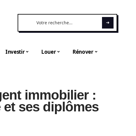
Investir
Louer
Rénover
gent immobilier :
e et ses diplômes