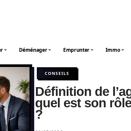
er
Déménager
Emprunter
Immo
CONSEILS
Définition de l’a
quel est son rôl
?