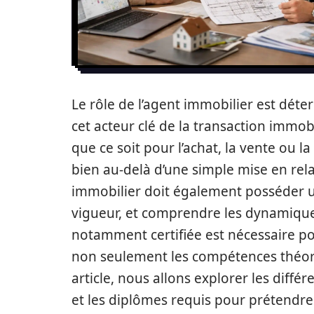
Le rôle de l’agent immobilier est déter
cet acteur clé de la transaction immo
que ce soit pour l’achat, la vente ou l
bien au-delà d’une simple mise en rela
immobilier doit également posséder un
vigueur, et comprendre les dynamique
notamment certifiée est nécessaire pou
non seulement les compétences théoriq
article, nous allons explorer les diff
et les diplômes requis pour prétendre 