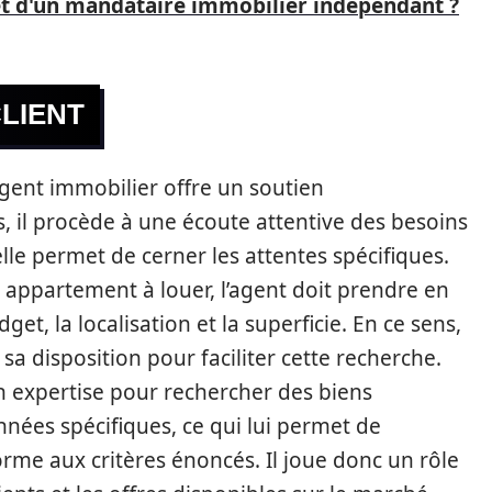
net d'un mandataire immobilier indépendant ?
LIENT
agent immobilier offre un soutien
 il procède à une écoute attentive des besoins
 elle permet de cerner les attentes spécifiques.
 appartement à louer, l’agent doit prendre en
t, la localisation et la superficie. En ce sens,
sa disposition pour faciliter cette recherche.
on expertise pour rechercher des biens
nnées spécifiques, ce qui lui permet de
rme aux critères énoncés. Il joue donc un rôle