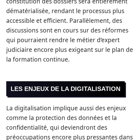
constitution des dossiers sera entièrement
dématérialisée, rendant le processus plus
accessible et efficient. Parallèlement, des
discussions sont en cours sur des réformes
qui pourraient rendre le métier d’expert
judiciaire encore plus exigeant sur le plan de
la formation continue.
LES ENJEUX DE LA DIGITALISATION
La digitalisation implique aussi des enjeux
comme la protection des données et la
confidentialité, qui deviendront des
préoccupations encore plus pressantes dans