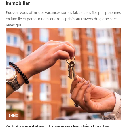
immobilier
Pouvoir vous offrir des vacances sur les fabuleuses îles philippiennes
en famille et parcourir des endroits prisés au travers du globe : des
rêves qui
…
IMMO
Achat immobilier : la remise des clés dans les