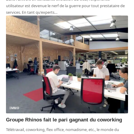
utilisateur est devenue le nerf de la guerre pour tout prestataire de
services. En tant qu'experts
…
IMMO
Groupe Rhinos fait le pari gagnant du coworking
Télétravail, coworking, flex office, nomadisme, etc., le monde du