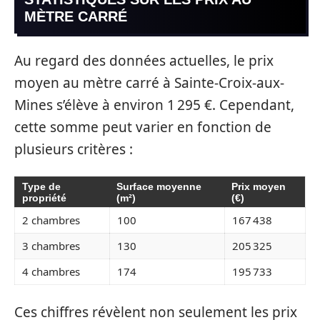
MÈTRE CARRÉ
Au regard des données actuelles, le prix
moyen au mètre carré à Sainte-Croix-aux-
Mines s’élève à environ 1 295 €. Cependant,
cette somme peut varier en fonction de
plusieurs critères :
Type de
Surface moyenne
Prix moyen
propriété
(m²)
(€)
2 chambres
100
167 438
3 chambres
130
205 325
4 chambres
174
195 733
Ces chiffres révèlent non seulement les prix