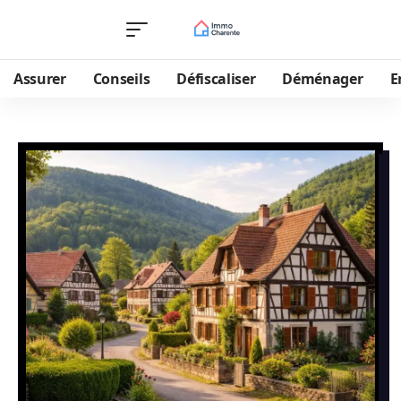
Assurer
Conseils
Défiscaliser
Déménager
E