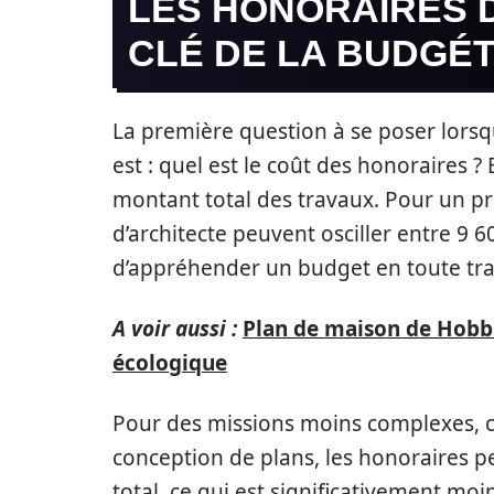
LES HONORAIRES D
CLÉ DE LA BUDGÉT
La première question à se poser lorsqu
est : quel est le coût des honoraires ?
montant total des travaux. Pour un pro
d’architecte peuvent osciller entre 9 
d’appréhender un budget en toute tr
A voir aussi :
Plan de maison de Hobbit
écologique
Pour des missions moins complexes, c
conception de plans, les honoraires 
total, ce qui est significativement moi