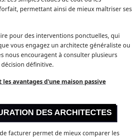
orfait, permettant ainsi de mieux maîtriser ses
oraire pour des interventions ponctuelles, qui
n que vous engagez un architecte généraliste ou
res nous encouragent à consulter plusieurs
décision définitive.
t les avantages d'une maison passive
URATION DES ARCHITECTES
 de facturer permet de mieux comparer les