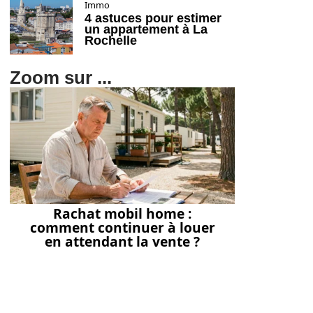
Immo
4 astuces pour estimer
un appartement à La
Rochelle
Zoom sur ...
Rachat mobil home :
comment continuer à louer
en attendant la vente ?