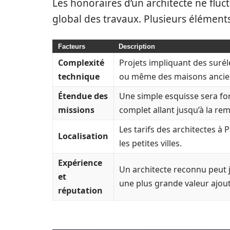
Les honoraires d’un architecte ne flu
global des travaux. Plusieurs éléments
Facteurs
Description
Complexité
Projets impliquant des suré
technique
ou même des maisons ancien
Étendue des
Une simple esquisse sera 
missions
complet allant jusqu’à la rem
Les tarifs des architectes à
Localisation
les petites villes.
Expérience
Un architecte reconnu peut ju
et
une plus grande valeur ajou
réputation