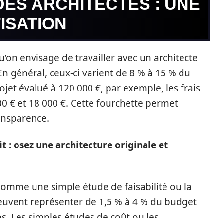
ES ARCHITECTES : UNE
ISATION
’on envisage de travailler avec un architecte
 En général, ceux-ci varient de 8 % à 15 % du
jet évalué à 120 000 €, par exemple, les frais
600 € et 18 000 €. Cette fourchette permet
ansparence.
 : osez une architecture originale et
omme une simple étude de faisabilité ou la
peuvent représenter de 1,5 % à 4 % du budget
ns. Les simples études de coût ou les