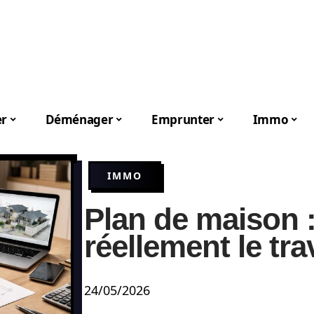
er
Déménager
Emprunter
Immo
IMMO
Plan de maison 
réellement le tra
24/05/2026