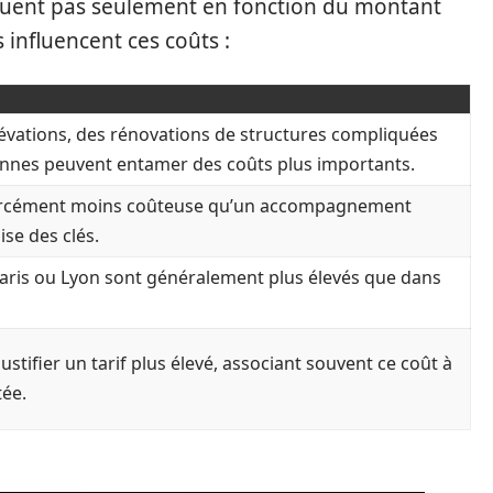
ctuent pas seulement en fonction du montant
 influencent ces coûts :
lévations, des rénovations de structures compliquées
nes peuvent entamer des coûts plus importants.
forcément moins coûteuse qu’un accompagnement
ise des clés.
 Paris ou Lyon sont généralement plus élevés que dans
stifier un tarif plus élevé, associant souvent ce coût à
tée.