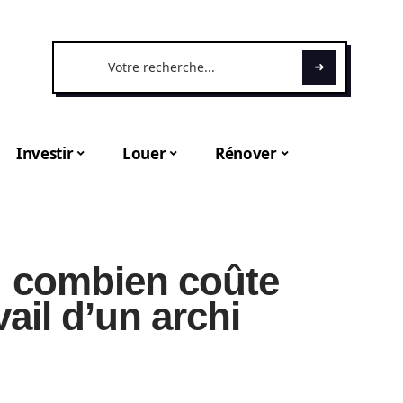
Investir
Louer
Rénover
: combien coûte
vail d’un archi