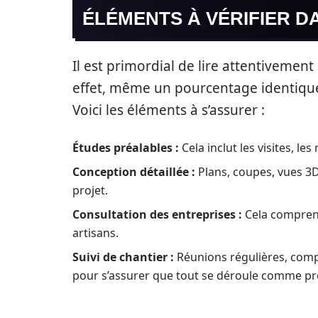
ÉLÉMENTS À VÉRIFIER D
Il est primordial de lire attentivement
effet, même un pourcentage identique
Voici les éléments à s’assurer :
Études préalables :
Cela inclut les visites, les
Conception détaillée :
Plans, coupes, vues 3
projet.
Consultation des entreprises :
Cela comprend
artisans.
Suivi de chantier :
Réunions régulières, compt
pour s’assurer que tout se déroule comme pr