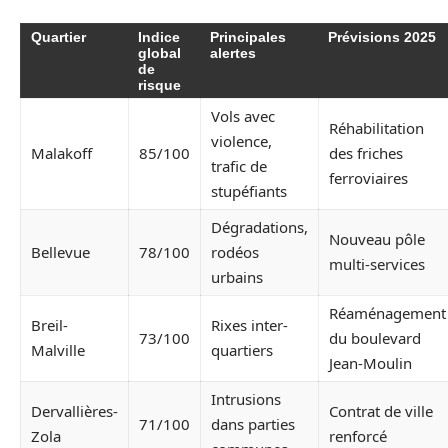
Quartier
Indice
Principales
Prévisions 2025
global
alertes
de
risque
Vols avec
Réhabilitation
violence,
Malakoff
85/100
des friches
trafic de
ferroviaires
stupéfiants
Dégradations,
Nouveau pôle
Bellevue
78/100
rodéos
multi-services
urbains
Réaménagement
Breil-
Rixes inter-
73/100
du boulevard
Malville
quartiers
Jean-Moulin
Intrusions
Dervallières-
Contrat de ville
71/100
dans parties
Zola
renforcé