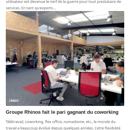
utilisateur est devenue le nerf de la guerre pour tout prestataire de
services. En tant qu'experts
…
IMMO
Groupe Rhinos fait le pari gagnant du coworking
Télétravail, coworking, flex office, nomadisme, etc., le monde du
travail a beaucoup évolué depuis quelques années. Cette flexibilité