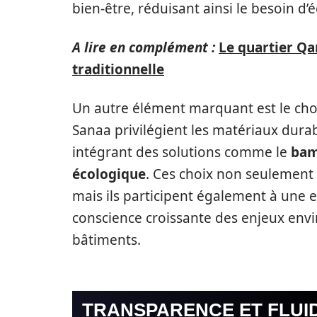
bien-être, réduisant ainsi le besoin d’é
A lire en complément :
Le quartier Qa
traditionnelle
Un autre élément marquant est le cho
Sanaa privilégient les matériaux dura
intégrant des solutions comme le
ba
écologique
. Ces choix non seulement 
mais ils participent également à une 
conscience croissante des enjeux en
bâtiments.
TRANSPARENCE ET FLUID