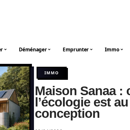
er
Déménager
Emprunter
Immo
IMMO
Maison Sanaa :
l’écologie est a
conception