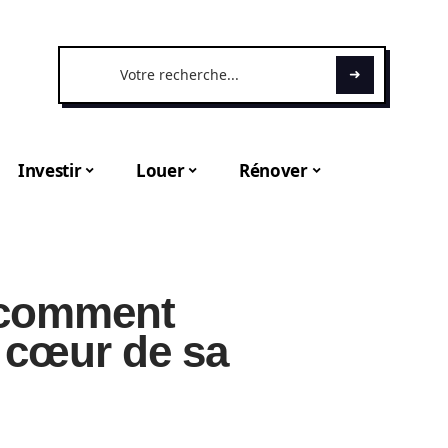
Investir
Louer
Rénover
 comment
u cœur de sa