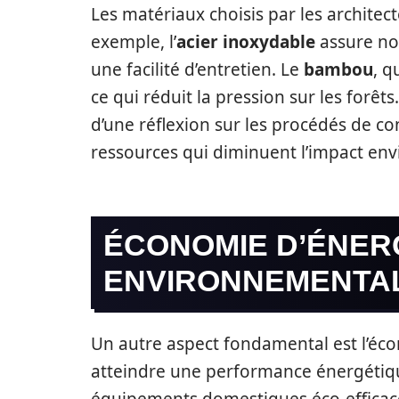
Les matériaux choisis par les architec
exemple, l’
acier inoxydable
assure no
une facilité d’entretien. Le
bambou
, q
ce qui réduit la pression sur les forêts.
d’une réflexion sur les procédés de c
ressources qui diminuent l’impact en
ÉCONOMIE D’ÉNERG
ENVIRONNEMENTA
Un autre aspect fondamental est l’éco
atteindre une performance énergétiqu
équipements domestiques éco-efficace