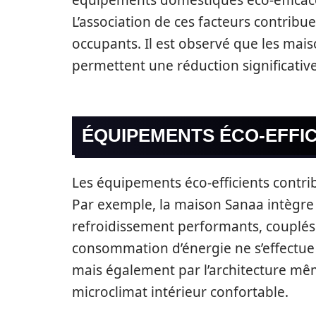
L’association de ces facteurs contrib
occupants. Il est observé que les ma
permettent une réduction significativ
ÉQUIPEMENTS ÉCO-EFFIC
Les équipements éco-efficients contri
Par exemple, la maison Sanaa intègre 
refroidissement performants, couplés 
consommation d’énergie ne s’effectue 
mais également par l’architecture mê
microclimat intérieur confortable.