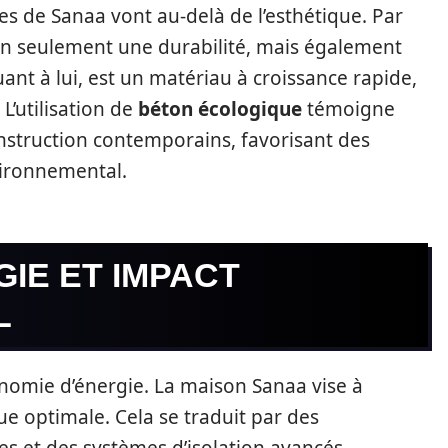
tes de Sanaa vont au-delà de l’esthétique. Par
n seulement une durabilité, mais également
uant à lui, est un matériau à croissance rapide,
 L’utilisation de
béton écologique
témoigne
onstruction contemporains, favorisant des
vironnemental.
IE ET IMPACT
L
nomie d’énergie. La maison Sanaa vise à
e optimale. Cela se traduit par des
s et des systèmes d’isolation avancés.