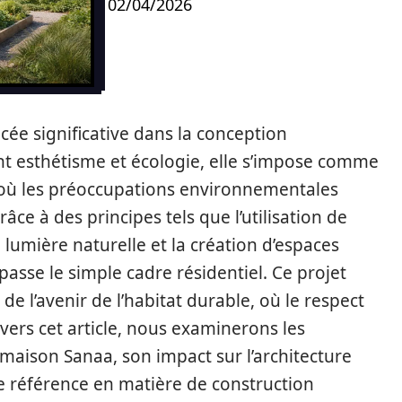
02/04/2026
ée significative dans la conception
nt esthétisme et écologie, elle s’impose comme
 où les préoccupations environnementales
e à des principes tels que l’utilisation de
 lumière naturelle et la création d’espaces
passe le simple cadre résidentiel. Ce projet
de l’avenir de l’habitat durable, où le respect
avers cet article, nous examinerons les
 maison Sanaa, son impact sur l’architecture
e référence en matière de construction