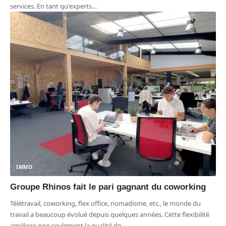
services. En tant qu'experts
…
IMMO
Groupe Rhinos fait le pari gagnant du coworking
Télétravail, coworking, flex office, nomadisme, etc., le monde du
travail a beaucoup évolué depuis quelques années. Cette flexibilité
améliore non seulement la qualité de
…