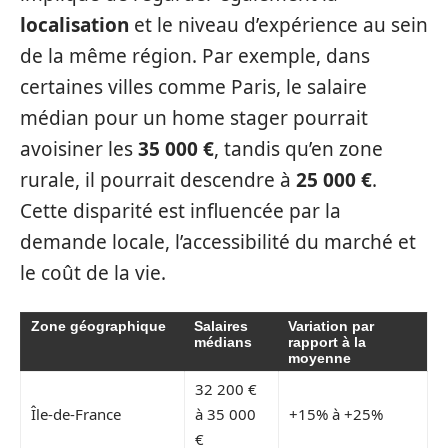
localisation
et le niveau d’expérience au sein
de la même région. Par exemple, dans
certaines villes comme Paris, le salaire
médian pour un home stager pourrait
avoisiner les
35 000 €
, tandis qu’en zone
rurale, il pourrait descendre à
25 000 €
.
Cette disparité est influencée par la
demande locale, l’accessibilité du marché et
le coût de la vie.
Zone géographique
Salaires
Variation par
médians
rapport à la
moyenne
32 200 €
Île-de-France
à 35 000
+15% à +25%
€