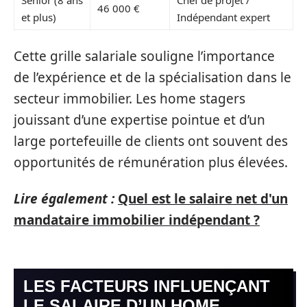
Senior (8 ans
Chef de projet /
46 000 €
et plus)
Indépendant expert
Cette grille salariale souligne l’importance
de l’expérience et de la spécialisation dans le
secteur immobilier. Les home stagers
jouissant d’une expertise pointue et d’un
large portefeuille de clients ont souvent des
opportunités de rémunération plus élevées.
Lire également :
Quel est le salaire net d'un
mandataire immobilier indépendant ?
LES FACTEURS INFLUENÇANT
LE SALAIRE D’UN HOME