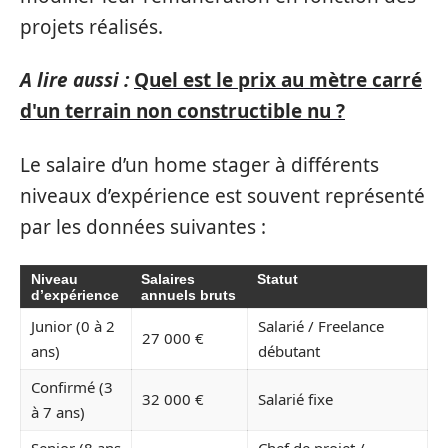
projets réalisés.
A lire aussi :
Quel est le prix au mètre carré
d'un terrain non constructible nu ?
Le salaire d’un home stager à différents
niveaux d’expérience est souvent représenté
par les données suivantes :
Niveau
Salaires
Statut
d’expérience
annuels bruts
Junior (0 à 2
Salarié / Freelance
27 000 €
ans)
débutant
Confirmé (3
32 000 €
Salarié fixe
à 7 ans)