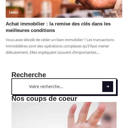
IMMO
Achat immobilier : la remise des clés dans les
meilleures conditions
Vous avez décidé de céder un bien immobilier ? Les transactions
immobilières sont des opérations complexes qu’il faut mener
délicatement. Elles impliquent souvent d’importantes
…
Recherche
Nos coups de coeur