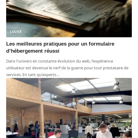
LOUER
Les meilleures pratiques pour un formulaire
d’hébergement réussi
Dans l'univers en constante évolution du web, l'expérience
utilisateur est devenue le nerf de la guerre pour tout prestataire de
services. En tant qu'experts
…